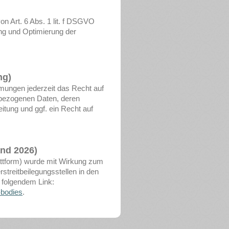
on Art. 6 Abs. 1 lit. f DSGVO
lung und Optimierung der
ng)
mungen jederzeit das Recht auf
nbezogenen Daten, deren
tung und ggf. ein Recht auf
and 2026)
attform) wurde mit Wirkung zum
rstreitbeilegungsstellen in den
r folgendem Link:
-bodies
.