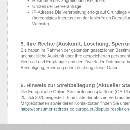
Hostname des zugreifenden Rechners
Uhrzeit der Serveranfrage
IP-Adresse Die Verarbeitung erfolgt auf Grundlage v
(berechtigtes Interesse an der fehlerfreien Darstel
Website).
5. Ihre Rechte (Auskunft, Löschung, Sperru
Sie haben im Rahmen der geltenden gesetzlichen Bestim
unentgeltliche Auskunft über Ihre gespeicherten persone
Herkunft und Empfänger und den Zweck der Datenverarbei
Berichtigung, Sperrung oder Löschung dieser Daten.
6. Hinweis zur Streitbeilegung (Aktueller St
Die Europäische Online-Streitbeilegungsplattform (OS-Pl
20. Juli 2025 eingestellt. Eine Liste der aktiven Verbrauche
Mitgliedstaaten sowie deren Kontaktdaten finden Sie unte
https://consumer-redress.ec.europa.eu/dispute-resolution