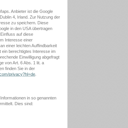
Maps. Anbieter ist die Google
Dublin 4, Irland. Zur Nutzung der
resse zu speichern. Diese
oogle in den USA übertragen
 Einfluss auf diese
m Interesse einer
 einer leichten Auffindbarkeit
 ein berechtigtes Interesse im
sprechende Einwilligung abgefragt
 von Art. 6 Abs. 1 lit. a
 finden Sie in der
e.com/privacy?hl=de
.
 Informationen in so genannten
ittelt. Dies sind: