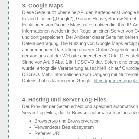
3. Google Maps
Diese Seite nutzt über eine API den Kartendienst Google 
Ireland Limited („Google“), Gordon House, Barrow Street, 
Funktionen von Google Maps ist es notwendig, Ihre IP-Ad
Informationen werden in der Regel an einen Server von G
und dort gespeichert. Der Anbieter dieser Seite hat keinen
Datenübertragung. Die Nutzung von Google Maps erfolgt i
ansprechenden Darstellung unserer Online-Angebote und an
der von uns auf der Website angegebenen Orte. Dies stellt
Sinne von Art. 6 Abs. 1 lit. f DSGVO dar. Sofern eine ent
wurde, erfolgt die Verarbeitung ausschließlich auf Grundlage
DSGVO. Mehr Informationen zum Umgang mit Nutzerdaten
Datenschutzerklärung von Google:
https://policies.googl
4. Hosting und Server-Log-Files
Der Provider der Seiten erhebt und speichert automatisch
Server-Log-Files, die Ihr Browser automatisch an uns überm
Browsertyp und Browserversion
Verwendetes Betriebssystem
Referrer URL