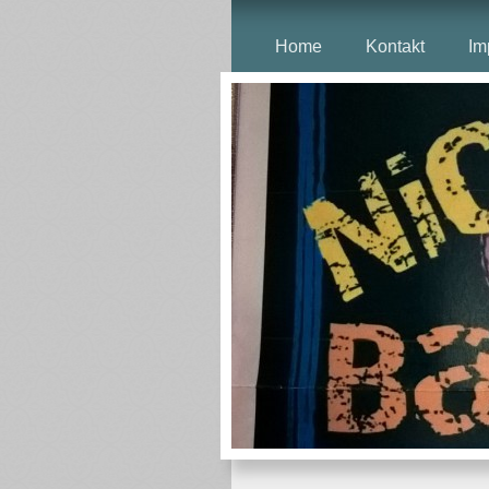
Home
Kontakt
Im