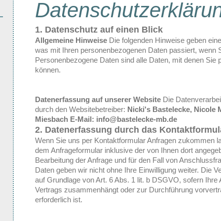
Datenschutzerkläru
1. Datenschutz auf einen Blick
Allgemeine Hinweise
Die folgenden Hinweise geben eine
was mit Ihren personenbezogenen Daten passiert, wenn 
Personenbezogene Daten sind alle Daten, mit denen Sie pe
können.
Datenerfassung auf unserer Website
Die Datenverarbeit
durch den Websitebetreiber:
Nicki's Bastelecke, Nicole 
Miesbach
E-Mail: info@bastelecke-mb.de
2. Datenerfassung durch das Kontaktformul
Wenn Sie uns per Kontaktformular Anfragen zukommen l
dem Anfrageformular inklusive der von Ihnen dort angeg
Bearbeitung der Anfrage und für den Fall von Anschlussfr
Daten geben wir nicht ohne Ihre Einwilligung weiter. Die V
auf Grundlage von Art. 6 Abs. 1 lit. b DSGVO, sofern Ihre 
Vertrags zusammenhängt oder zur Durchführung vorvert
erforderlich ist.