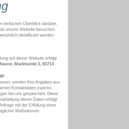
ng
n einfachen Überblick darüber,
Sie unsere Website besuchen.
rsönlich identifiziert werden
ung auf dieser Website erfolgt
Maurer, Marktwinkl 3, 83714
ar
assen, werden Ihre Angaben aus
ebenen Kontaktdaten zwecks
agen bei uns gespeichert. Diese
erarbeitung dieser Daten erfolgt
Anfrage mit der Erfüllung eines
raglicher Maßnahmen